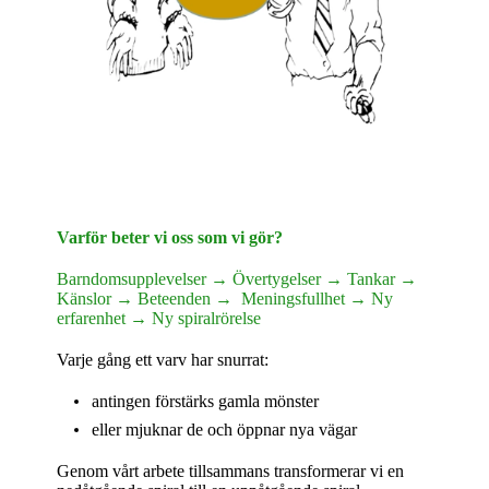
Varför beter vi oss som vi gör?
Barndomsupplevelser → Övertygelser → Tankar →
Känslor → Beteenden → Meningsfullhet → Ny
erfarenhet → Ny spiralrörelse
Varje gång ett varv har snurrat:
antingen förstärks gamla mönster
eller mjuknar de och öppnar nya vägar
Genom vårt arbete tillsammans transformerar vi en