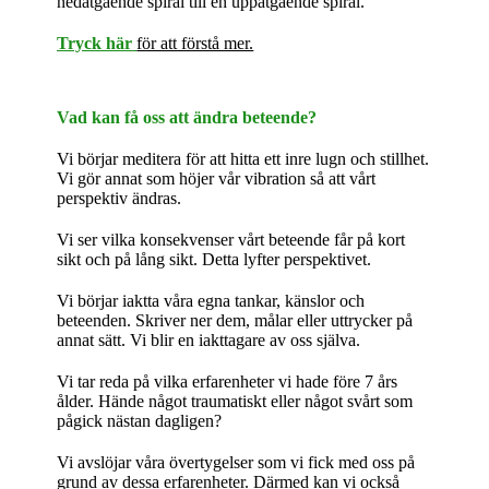
nedåtgående spiral till en uppåtgående spiral.
Tryck här
för att förstå mer.
Vad kan få oss att ändra beteende?
Vi börjar meditera för att hitta ett inre lugn och stillhet.
Vi gör annat som höjer vår vibration så att vårt
perspektiv ändras.
Vi ser vilka konsekvenser vårt beteende får på kort
sikt och på lång sikt. Detta lyfter perspektivet.
Vi börjar iaktta våra egna tankar, känslor och
beteenden. Skriver ner dem, målar eller uttrycker på
annat sätt. Vi blir en iakttagare av oss själva.
Vi tar reda på vilka erfarenheter vi hade före 7 års
ålder. Hände något traumatiskt eller något svårt som
pågick nästan dagligen?
Vi avslöjar våra övertygelser som vi fick med oss på
grund av dessa erfarenheter. Därmed kan vi också