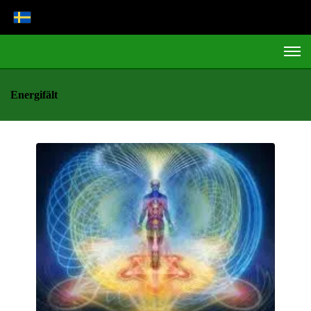
Energifält