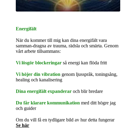
Energifält
När du kommer till mig kan dina energifält vara
samman-dragna av trauma, rädsla och smärta. Genom
vårt arbete tillsammans:
Vi lösgör blockeringar
så energi kan flöda fritt
Vi höjer din vibration
genom ljusspråk, toningsång,
healing och kanalisering
Dina energifält expanderar
och blir bredare
Du får klarare kommunikation
med ditt högre jag
och guider
Om du vill få en tydligare bild av hur detta fungerar
Se här