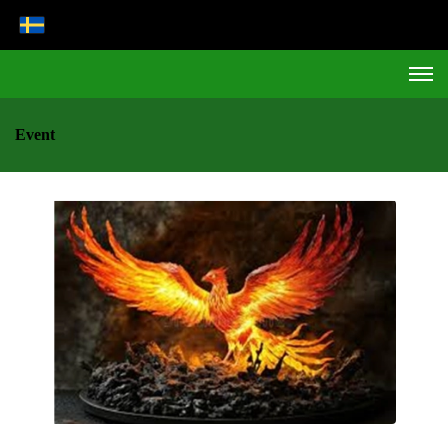
Event