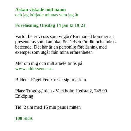
Askan viskade mitt namn
och jag började minnas vem jag är
Föreläsning Onsdag 14 jan kl 19-21
Varför beter vi oss som vi gör? En modell kommer att
presenteras som kan öka förståelsen för ditt och andras
beteende.
Det här är en personlig föreläsning med
exempel som
utgår från mina erfarenheter.
Mer om mig och mitt arbete finns på
www.addessence.se
Bilden: Fågel Fenix reser sig ur askan
Plats: Trögdsgården - Veckholm Hedsta 2, 745 99
Enköping
Tid: 2 tim med 15 min paus i mitten
100 SEK