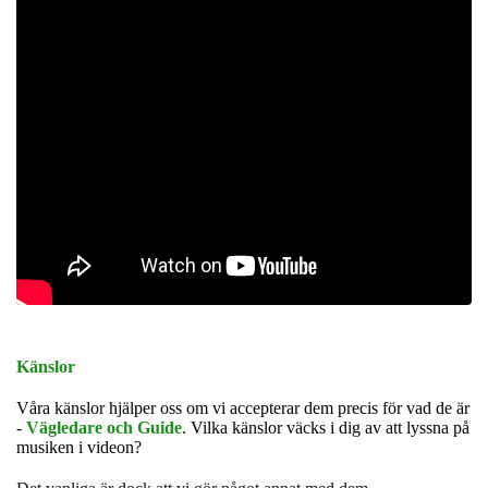
Känslor
Våra känslor hjälper oss om vi accepterar dem precis för vad de är
-
Vägledare och Guide
.
Vilka känslor väcks i dig av att lyssna på
musiken i videon?