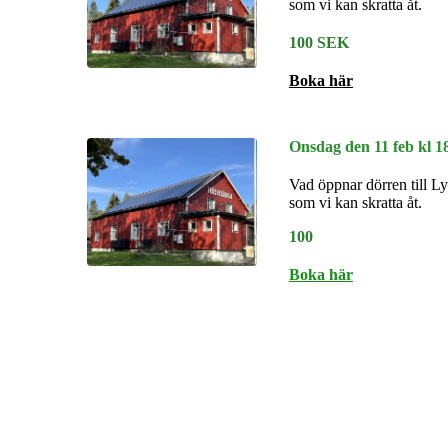
som vi kan skratta åt.
100 SEK
Boka här
Onsdag den 11 feb kl 1
Vad öppnar dörren till L
som vi kan skratta åt.
100
Boka här