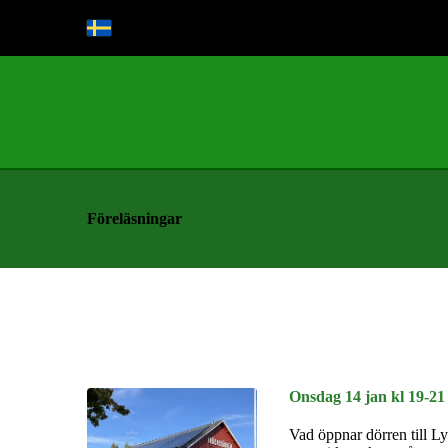
Föreläsningar
Onsdag 14 jan kl 19-21
Vad öppnar dörren till L