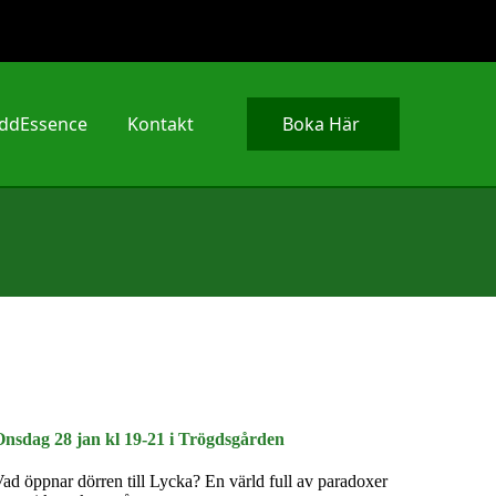
ddEssence
Kontakt
Boka Här
Onsdag 28 jan kl 19-21 i Trögdsgården
ad öppnar dörren till Lycka? En värld full av paradoxer