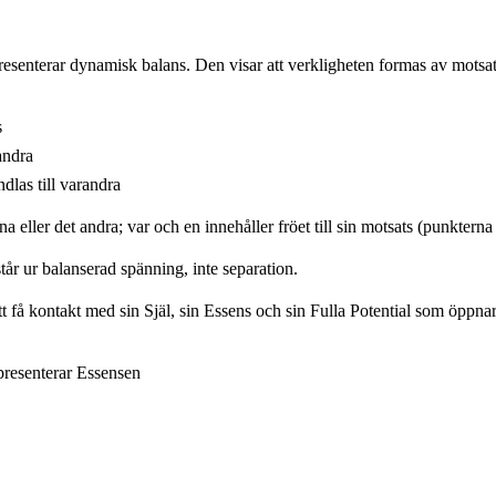
esenterar dynamisk balans. Den visar att verkligheten formas av mots
s
andra
dlas till varandra
na eller det andra; var och en innehåller fröet till sin motsats (punkterna 
tår ur balanserad spänning, inte separation.
t få kontakt med sin Själ, sin Essens och sin Fulla Potential som öppnar
resenterar Essensen