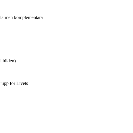
atta men komplementära
i bilden).
 upp för Livets