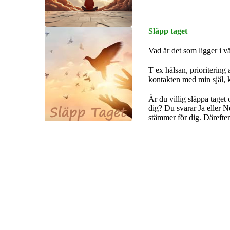
Släpp taget
Vad är det som ligger i väge
T ex hälsan, prioritering 
kontakten med min själ, k
Är du villig släppa taget
dig? Du svarar Ja eller Ne
stämmer för dig. Därefter