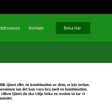
ddEssence
Kontakt
Boka Här
ifik tjänst eller en kombination av dem, se här nedan.
essionen om det kan vara bra med en kombination.
ilken tjänst du ska välja boka en session så tar vi
amtalet.