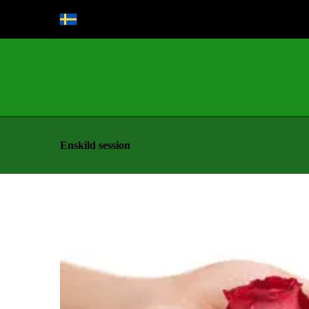
Enskild session