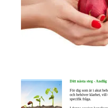
Ditt nästa steg - Andli
För dig som är i akut beho
och behöver klarhet, vill 
specifik fråga.